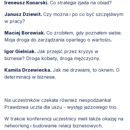
Ireneusz Konarski.
Co strategia zjada na obiad?
Janusz Dziewit.
Czy można i po co być szczęśliwym
w pracy?
Maciej Borowiak.
Co zrobiłem, gdy poznałem siebie.
Moja droga do zarządzania opartego o wartości
.
Igor Gielniak.
Jak przejść przez kryzys w
biznesie? Droga kobiety, droga mężczyzny.
Kamila Drzewiecka.
Jak nie drzwiami, to oknem. O
determinacji w biznesie.
Na uczestników czekała również niespodzianka!
Prawdziwa uczta dla uszu - występ jazzowego trio.
W trakcie konferencji uczestnicy mieli także okazję na
networking i budowanie relacji biznesowych.