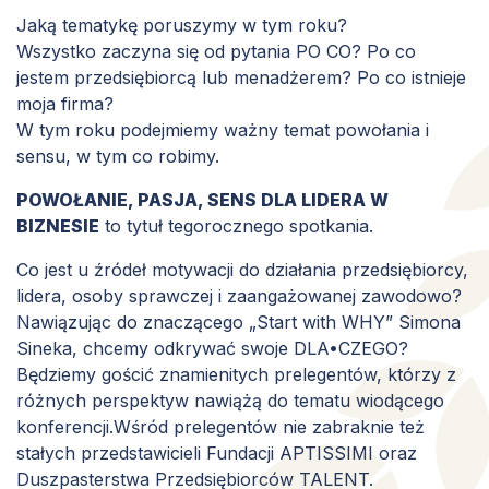
Jaką tematykę poruszymy w tym roku?
Wszystko zaczyna się od pytania PO CO? Po co
jestem przedsiębiorcą lub menadżerem? Po co istnieje
moja firma?
W tym roku podejmiemy ważny temat powołania i
sensu, w tym co robimy.
POWO
ŁANIE, PASJA, SENS DLA LIDERA W
BIZNESIE
to tytuł tegorocznego spotkania.
Co jest u źródeł motywacji do działania przedsiębiorcy,
lidera, osoby sprawczej i zaangażowanej zawodowo?
Nawiązując do znaczącego „Start with WHY” Simona
Sineka, chcemy odkrywać swoje DLA•CZEGO?
Będziemy gościć znamienitych prelegentów, którzy z
różnych perspektyw nawiążą do tematu wiodącego
konferencji.Wśród prelegentów nie zabraknie też
stałych przedstawicieli Fundacji APTISSIMI oraz
Duszpasterstwa Przedsiębiorców TALENT.