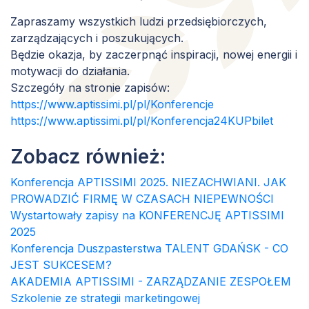
Zapraszamy wszystkich ludzi przedsiębiorczych,
zarządzających i poszukujących.
Będzie okazja, by zaczerpnąć inspiracji, nowej energii i
motywacji do działania.
Szczegóły na stronie zapisów:
https://www.aptissimi.pl/pl/Konferencje
https://www.aptissimi.pl/pl/Konferencja24KUPbilet
Zobacz również:
Konferencja APTISSIMI 2025. NIEZACHWIANI. JAK
PROWADZIĆ FIRMĘ W CZASACH NIEPEWNOŚCI
Wystartowały zapisy na KONFERENCJĘ APTISSIMI
2025
Konferencja Duszpasterstwa TALENT GDAŃSK - CO
JEST SUKCESEM?
AKADEMIA APTISSIMI - ZARZĄDZANIE ZESPOŁEM
Szkolenie ze strategii marketingowej