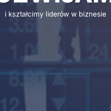
wiara i wartości chrześcijańskie m