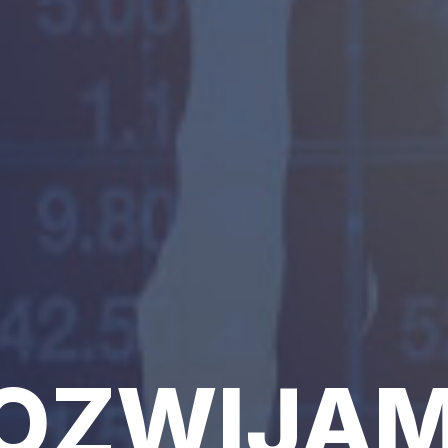
ZYMY LU