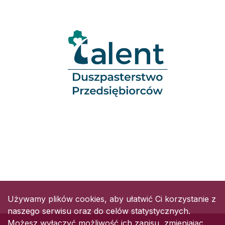
Używamy plików cookies, aby ułatwić Ci korzystanie z
naszego serwisu oraz do celów statystycznych.
Możesz wyłączyć możliwość ich zapisu, zmieniając