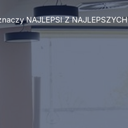
 znaczy NAJLEPSI Z NAJLEPSZYCH