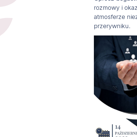
rozmowy i okaz
atmosferze nie
przerywniku.