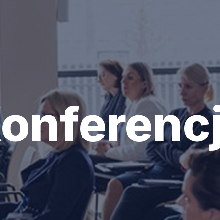
onferenc