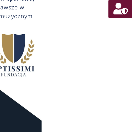
 zawsze w
 i muzycznym